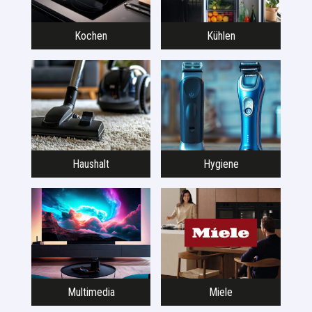
Kochen
Kühlen
Haushalt
Hygiene
Multimedia
Miele