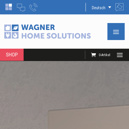
Deutsch
SHOP
0-Artikel