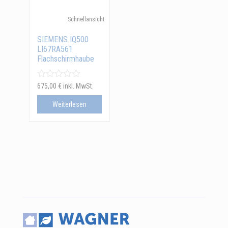
Schnellansicht
SIEMENS IQ500
LI67RA561
Flachschirmhaube
675,00
€
inkl. MwSt.
Weiterlesen