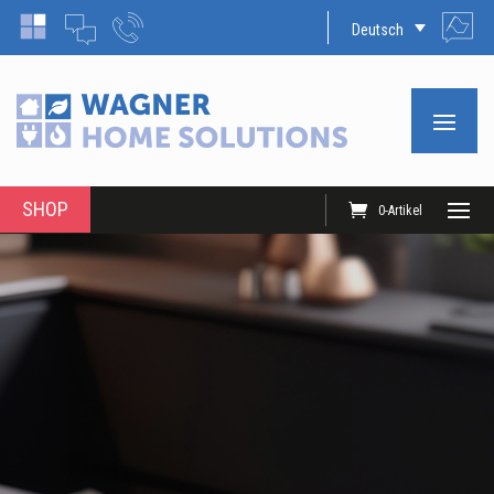
Deutsch
SHOP
0-Artikel