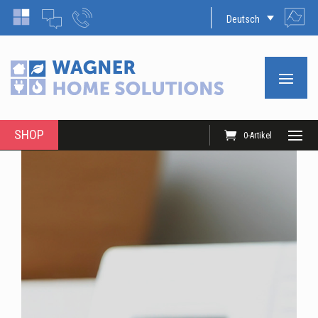
Deutsch
SHOP
0-Artikel