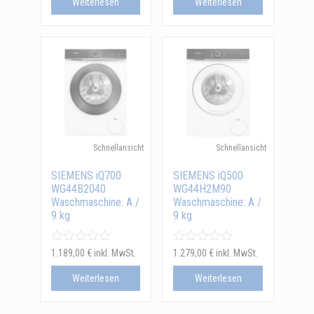
Weiterlesen
Weiterlesen
Schnellansicht
Schnellansicht
SIEMENS iQ700
SIEMENS iQ500
WG44B2040
WG44H2M90
Waschmaschine: A /
Waschmaschine: A /
9 kg
9 kg
1.189,00
€
inkl. MwSt.
1.279,00
€
inkl. MwSt.
Weiterlesen
Weiterlesen