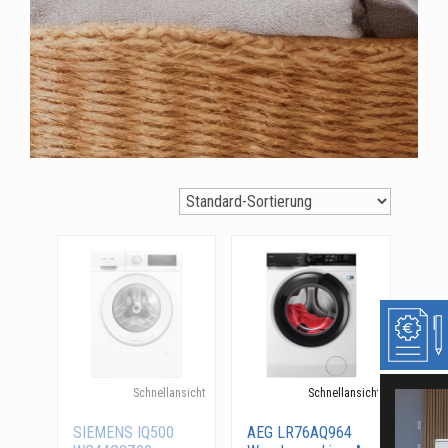
Schnellansicht
Schnellansicht
SIEMENS IQ500
AEG LR76AQ964