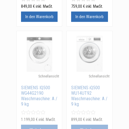
849,00
€
inkl. MwSt.
759,00
€
inkl. MwSt.
In den Warenkorb
In den Warenkorb
Schnellansicht
Schnellansicht
SIEMENS IQ500
SIEMENS iQ500
WG44G2190
WU14UT92
Waschmaschine: A /
Waschmaschine: A /
9 kg
9 kg
1.199,00
€
inkl. MwSt.
899,00
€
inkl. MwSt.