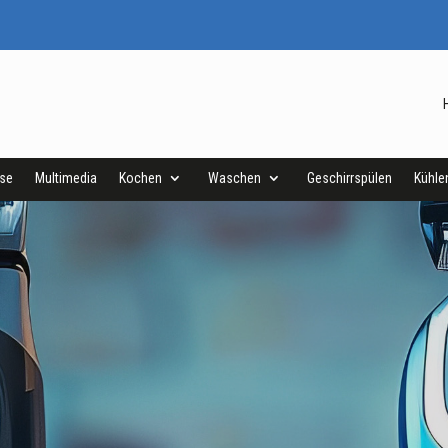
ise
Multimedia
Kochen
Waschen
Geschirrspülen
Kühle