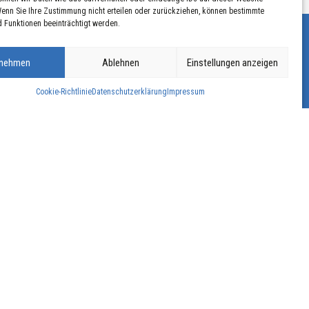
Wenn Sie Ihre Zustimmung nicht erteilen oder zurückziehen, können bestimmte
 Funktionen beeinträchtigt werden.
nehmen
Ablehnen
Einstellungen anzeigen
n
Cookie-Richtlinie
Datenschutzerklärung
Impressum
NOTDIENST
T. +352 83 47 19-1
Mo. – Fr.: 17:00 – 08:00 Uhr
Fr. 17:00 Uhr – Mo. 08:00 Uhr
An Feiertagen: rund um die Uhr
NOTDIENST
ANFAHRT