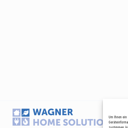
Um Ihnen ein 
Geräteinforma
zustimmen, kö