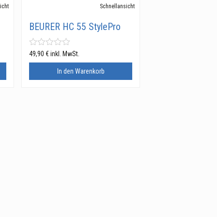
icht
Schnellansicht
BEURER HC 55 StylePro
49,90
€
inkl. MwSt.
In den Warenkorb