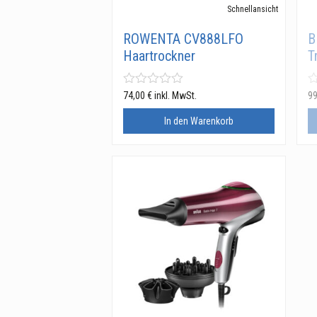
Schnellansicht
ROWENTA CV888LFO
B
Haartrockner
T
74,00
€
inkl. MwSt.
9
In den Warenkorb