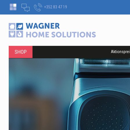
+352 83 47 19
SHOP
Aktionspre