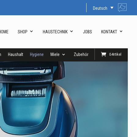
Deutsch
HOME
SHOP
HAUSTECHNIK
JOBS
KONTAKT
n
Haushalt
Hygiene
Miele
Zubehör
0-Artikel