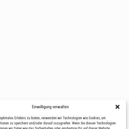
Einwilligung verwalten
optimales Erlebnis zu bieten, verwenden wir Technologien wie Cookies, um
tionen zu speichern und/oder darauf zuzugreifen. Wenn Sie diesen Technologien
nnen wir Daten wie das Surfverhalten oder eindeutige IDs auf dieser Website