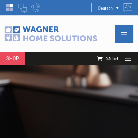
Deutsch
SHOP
0-Artikel