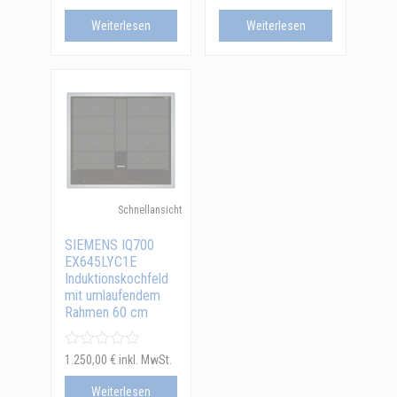
Weiterlesen
Weiterlesen
Schnellansicht
SIEMENS IQ700
EX645LYC1E
Induktionskochfeld
mit umlaufendem
Rahmen 60 cm
1.250,00
€
inkl. MwSt.
Weiterlesen