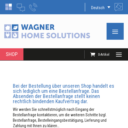
Deutsch
SHOP
0-Artikel
Bei der Bestellung über unseren Shop handelt es
sich lediglich um eine Bestellanfrage. Das
Absenden der Bestellanfrage stellt keinen
rechtlich bindenden Kaufvertrag dar.
Wir werden Sie schnellstmöglich nach Eingang der
Bestellanfrage kontaktieren, um die weiteren Schritte bzgl.
Bestellanfrage, Bestelleingangsbestätigung, Lieferung und
Zahlung mit Ihnen zu klären…