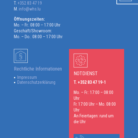
T.
+352 83 47 19
M.
info@whs.lu
Öffnungszeiten:
Mo. – Fr.: 08:00 – 17:00 Uhr
Geschäft/Showroom:
Mo. – Do.: 08:00 – 17:00 Uhr
Rechtliche Informationen
NOTDIENST
Impressum
Datenschutzerklärung
T. +352 83 47 19-1
Mo. – Fr.: 17:00 – 08:00
Uhr
Fr. 17:00 Uhr – Mo. 08:00
Uhr
An Feiertagen: rund um
die Uhr