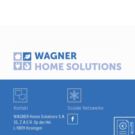
Kontakt
Soziale Netzwerke
WAGNER Home Solutions S.A.
35, Z.A.E.R. Op der Héi
L-9809 Hosingen