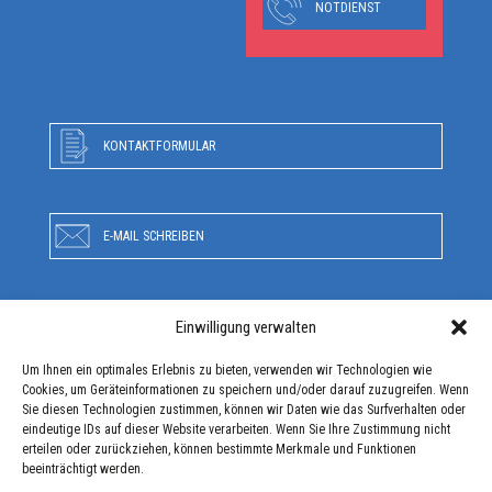
NOTDIENST
KONTAKTFORMULAR
E-MAIL SCHREIBEN
Einwilligung verwalten
RUFEN SIE UNS AN
Um Ihnen ein optimales Erlebnis zu bieten, verwenden wir Technologien wie
Cookies, um Geräteinformationen zu speichern und/oder darauf zuzugreifen. Wenn
Sie diesen Technologien zustimmen, können wir Daten wie das Surfverhalten oder
ANFAHRT
eindeutige IDs auf dieser Website verarbeiten. Wenn Sie Ihre Zustimmung nicht
erteilen oder zurückziehen, können bestimmte Merkmale und Funktionen
beeinträchtigt werden.