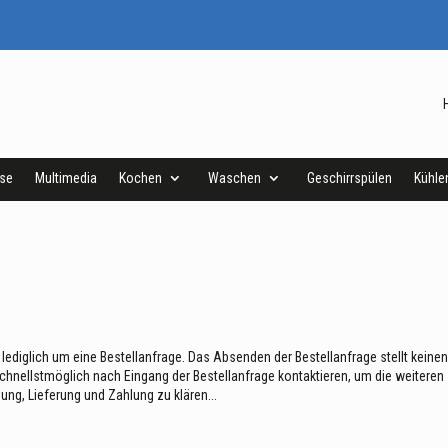
ise
Multimedia
Kochen
Waschen
Geschirrspülen
Kühle
 lediglich um eine Bestellanfrage. Das Absenden der Bestellanfrage stellt keine
schnellstmöglich nach Eingang der Bestellanfrage kontaktieren, um die weiteren
gung, Lieferung und Zahlung zu klären...