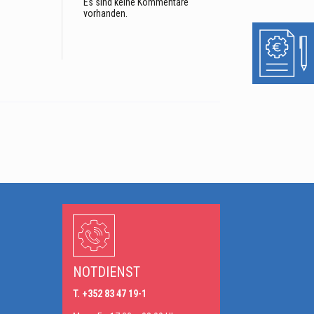
Es sind keine Kommentare
vorhanden.
n
NOTDIENST
T. +352 83 47 19-1