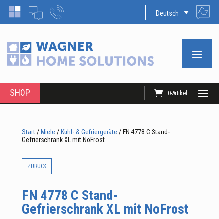
Deutsch
SHOP
0-Artikel
Start
/
Miele
/
Kühl- & Gefriergeräte
/ FN 4778 C Stand-
Gefrierschrank XL mit NoFrost
ZURÜCK
FN 4778 C Stand-
Gefrierschrank XL mit NoFrost