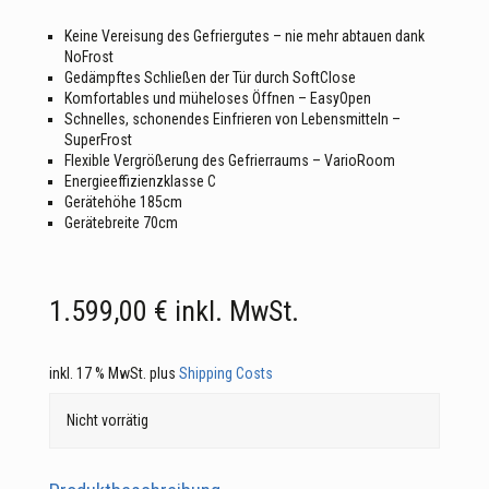
Keine Vereisung des Gefriergutes – nie mehr abtauen dank
NoFrost
Gedämpftes Schließen der Tür durch SoftClose
Komfortables und müheloses Öffnen – EasyOpen
Schnelles, schonendes Einfrieren von Lebensmitteln –
SuperFrost
Flexible Vergrößerung des Gefrierraums – VarioRoom
Energieeffizienzklasse C
Gerätehöhe 185cm
Gerätebreite 70cm
1.599,00
€
inkl. MwSt.
inkl. 17 % MwSt.
plus
Shipping Costs
Nicht vorrätig