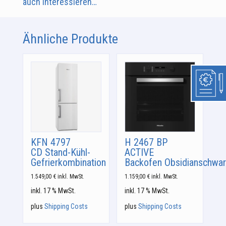
auch interessieren…
Ähnliche Produkte
KFN 4797
H 2467 BP
CD Stand-Kühl-
ACTIVE
Gefrierkombination
Backofen Obsidianschwa
1.549,00
€
inkl. MwSt.
1.159,00
€
inkl. MwSt.
inkl. 17 % MwSt.
inkl. 17 % MwSt.
plus
Shipping Costs
plus
Shipping Costs