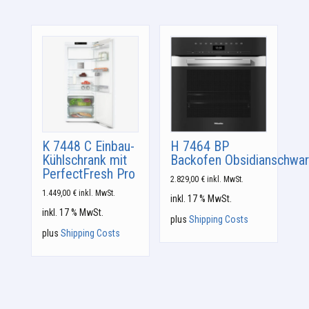
K 7448 C Einbau-
H 7464 BP
Kühlschrank mit
Backofen Obsidianschwa
PerfectFresh Pro
2.829,00
€
inkl. MwSt.
1.449,00
€
inkl. MwSt.
inkl. 17 % MwSt.
inkl. 17 % MwSt.
plus
Shipping Costs
plus
Shipping Costs