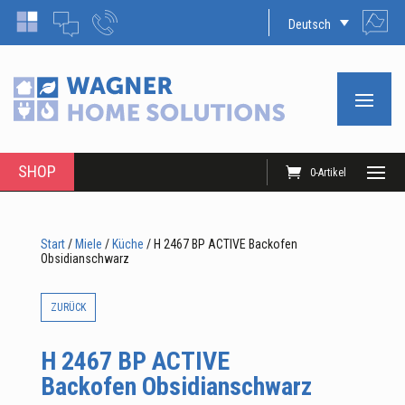
Deutsch
SHOP
0-Artikel
Start
/
Miele
/
Küche
/ H 2467 BP ACTIVE Backofen
Obsidianschwarz
ZURÜCK
H 2467 BP ACTIVE
Backofen Obsidianschwarz