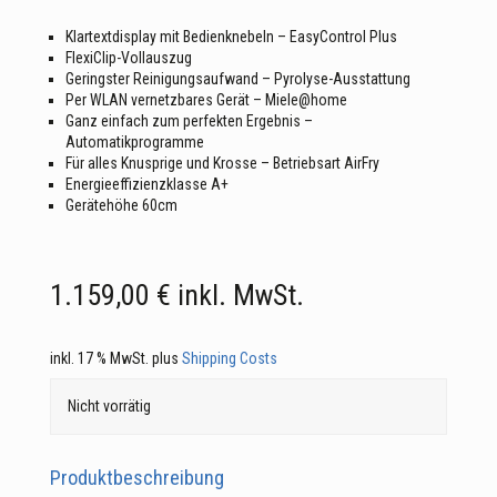
Klartextdisplay mit Bedienknebeln – EasyControl Plus
FlexiClip-Vollauszug
Geringster Reinigungsaufwand – Pyrolyse-Ausstattung
Per WLAN vernetzbares Gerät – Miele@home
Ganz einfach zum perfekten Ergebnis –
Automatikprogramme
Für alles Knusprige und Krosse – Betriebsart AirFry
Energieeffizienzklasse A+
Gerätehöhe 60cm
1.159,00
€
inkl. MwSt.
inkl. 17 % MwSt.
plus
Shipping Costs
Nicht vorrätig
Produktbeschreibung