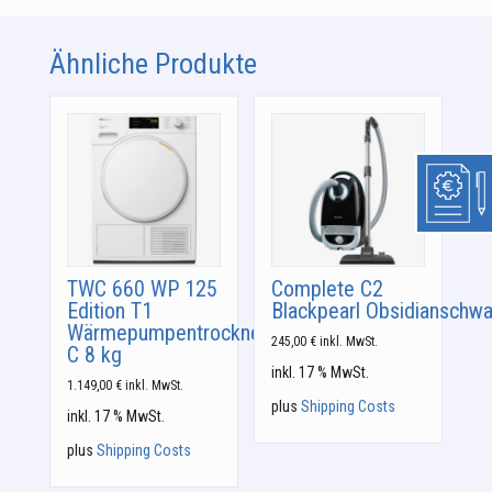
Ähnliche Produkte
TWC 660 WP 125
Complete C2
Edition T1
Blackpearl Obsidianschwa
Wärmepumpentrockner:
245,00
€
inkl. MwSt.
C 8 kg
inkl. 17 % MwSt.
1.149,00
€
inkl. MwSt.
plus
Shipping Costs
inkl. 17 % MwSt.
plus
Shipping Costs