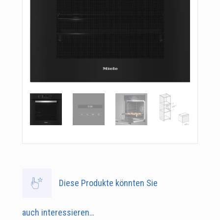
Diese Produkte könnten Sie
auch interessieren…