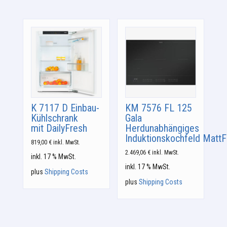
K 7117 D Einbau-
KM 7576 FL 125
Kühlschrank
Gala
mit DailyFresh
Herdunabhängiges
Induktionskochfeld MattF
819,00
€
inkl. MwSt.
2.469,06
€
inkl. MwSt.
inkl. 17 % MwSt.
inkl. 17 % MwSt.
plus
Shipping Costs
plus
Shipping Costs