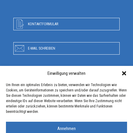
KONTAKTFORMULAR
E-MAIL SCHREIBEN
Einwilligung verwalten
RUFEN SIE UNS AN
Um Ihnen ein optimales Erlebnis zu bieten, verwenden wir Technologien wie
Cookies, um Geräteinformationen zu speichern und/oder darauf zuzugreifen. Wenn
Sie diesen Technologien zustimmen, können wir Daten wie das Surfverhalten oder
ANFAHRT
eindeutige IDs auf dieser Website verarbeiten. Wenn Sie Ihre Zustimmung nicht
erteilen oder zurückziehen, können bestimmte Merkmale und Funktionen
beeinträchtigt werden.
Annehmen