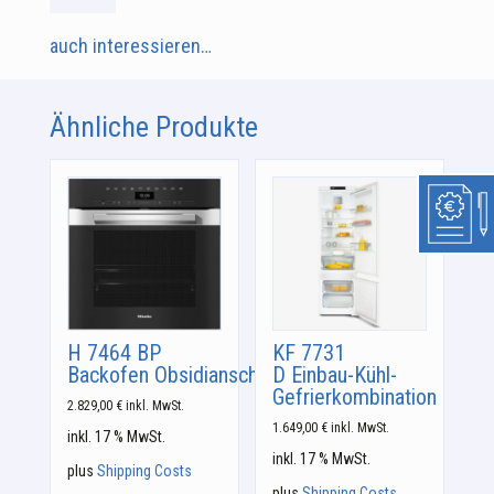
auch interessieren…
Ähnliche Produkte
H 7464 BP
KF 7731
Backofen Obsidianschwarz
D Einbau-Kühl-
Gefrierkombination
2.829,00
€
inkl. MwSt.
1.649,00
€
inkl. MwSt.
inkl. 17 % MwSt.
inkl. 17 % MwSt.
plus
Shipping Costs
plus
Shipping Costs