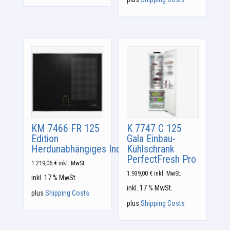
KM 7466 FR 125
K 7747 C 125
Edition
Gala Einbau-
Herdunabhängiges Induktionskochfeld
Kühlschrank
PerfectFresh Pro
1.219,06
€
inkl. MwSt.
1.939,00
€
inkl. MwSt.
inkl. 17 % MwSt.
inkl. 17 % MwSt.
plus
Shipping Costs
plus
Shipping Costs