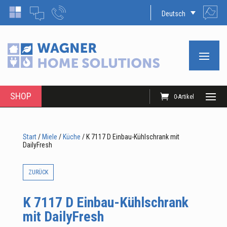
Deutsch
SHOP
0-Artikel
Start
/
Miele
/
Küche
/ K 7117 D Einbau-Kühlschrank mit
DailyFresh
ZURÜCK
K 7117 D Einbau-Kühlschrank
mit DailyFresh