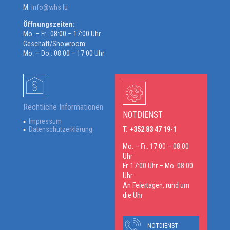
M.
info@whs.lu
Öffnungszeiten:
Mo. – Fr.: 08:00 – 17:00 Uhr
Geschäft/Showroom:
Mo. – Do.: 08:00 – 17:00 Uhr
Rechtliche Informationen
NOTDIENST
Impressum
Datenschutzerklärung
T. +352 83 47 19-1
Mo. – Fr.: 17:00 – 08:00
Uhr
Fr. 17:00 Uhr – Mo. 08:00
Uhr
An Feiertagen: rund um
die Uhr
NOTDIENST