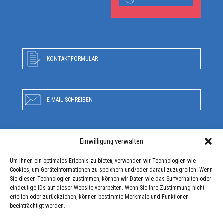
KONTAKTFORMULAR
E-MAIL SCHREIBEN
Einwilligung verwalten
RUFEN SIE UNS AN
Um Ihnen ein optimales Erlebnis zu bieten, verwenden wir Technologien wie
Cookies, um Geräteinformationen zu speichern und/oder darauf zuzugreifen. Wenn
Sie diesen Technologien zustimmen, können wir Daten wie das Surfverhalten oder
ANFAHRT
eindeutige IDs auf dieser Website verarbeiten. Wenn Sie Ihre Zustimmung nicht
erteilen oder zurückziehen, können bestimmte Merkmale und Funktionen
beeinträchtigt werden.