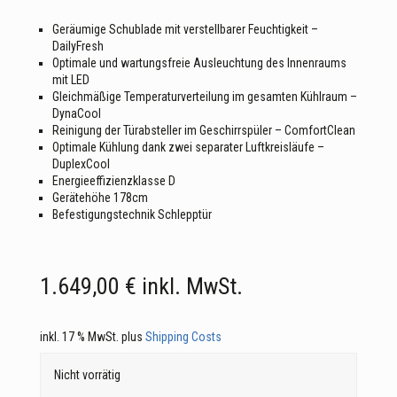
Geräumige Schublade mit verstellbarer Feuchtigkeit –
DailyFresh
Optimale und wartungsfreie Ausleuchtung des Innenraums
mit LED
Gleichmäßige Temperaturverteilung im gesamten Kühlraum –
DynaCool
Reinigung der Türabsteller im Geschirrspüler – ComfortClean
Optimale Kühlung dank zwei separater Luftkreisläufe –
DuplexCool
Energieeffizienzklasse D
Gerätehöhe 178cm
Befestigungstechnik Schlepptür
1.649,00
€
inkl. MwSt.
inkl. 17 % MwSt.
plus
Shipping Costs
Nicht vorrätig