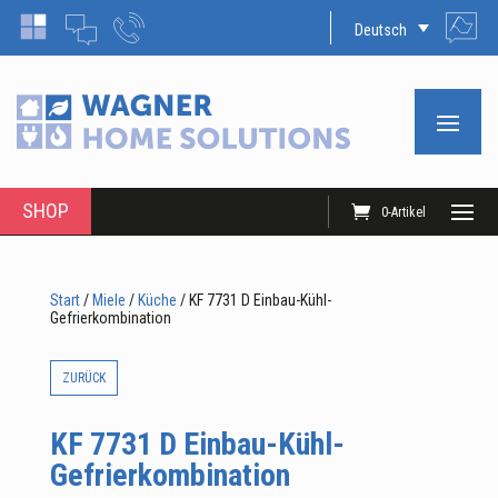
Deutsch
SHOP
0-Artikel
Start
/
Miele
/
Küche
/ KF 7731 D Einbau-Kühl-
Gefrierkombination
ZURÜCK
KF 7731 D Einbau-Kühl-
Gefrierkombination