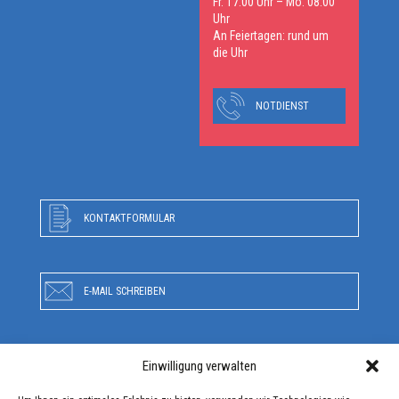
Fr. 17:00 Uhr – Mo. 08:00
Uhr
An Feiertagen: rund um
die Uhr
NOTDIENST
KONTAKTFORMULAR
E-MAIL SCHREIBEN
Einwilligung verwalten
RUFEN SIE UNS AN