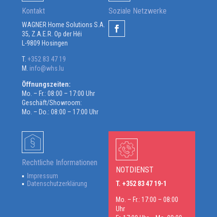
Kontakt
Soziale Netzwerke
WAGNER Home Solutions S.A.
35, Z.A.E.R. Op der Héi
L-9809 Hosingen
T.
+352 83 47 19
M.
info@whs.lu
Öffnungszeiten:
Mo. – Fr.: 08:00 – 17:00 Uhr
Geschäft/Showroom:
Mo. – Do.: 08:00 – 17:00 Uhr
Rechtliche Informationen
NOTDIENST
Impressum
Datenschutzerklärung
T. +352 83 47 19-1
Mo. – Fr.: 17:00 – 08:00
Uhr