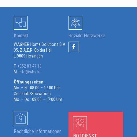
Kontakt
Soziale Netzwerke
WAGNER Home Solutions S.A.
35, Z.A.E.R. Op der Héi
L-9809 Hosingen
T.
+352 83 47 19
M.
info@whs.lu
Öffnungszeiten:
Mo. – Fr.: 08:00 – 17:00 Uhr
Geschäft/Showroom:
Mo. – Do.: 08:00 – 17:00 Uhr
Rechtliche Informationen
NOTDIENST