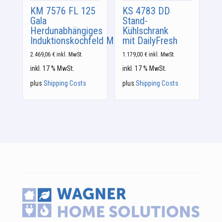
KM 7576 FL 125
KS 4783 DD
Gala
Stand-
Herdunabhängiges
Kühlschrank
Induktionskochfeld MattFinish
mit DailyFresh
2.469,06
€
inkl. MwSt.
1.179,00
€
inkl. MwSt.
inkl. 17 % MwSt.
inkl. 17 % MwSt.
plus
Shipping Costs
plus
Shipping Costs