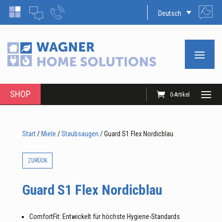
Deutsch
SHOP
0-Artikel
Start
/
Miele
/
Staubsaugen
/ Guard S1 Flex Nordicblau
ZURÜCK
Guard S1 Flex Nordicblau
ComfortFit: Entwickelt für höchste Hygiene-Standards