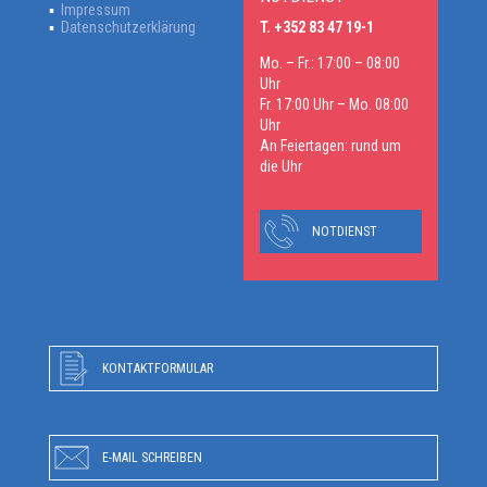
Impressum
Datenschutzerklärung
T. +352 83 47 19-1
Mo. – Fr.: 17:00 – 08:00
Uhr
Fr. 17:00 Uhr – Mo. 08:00
Uhr
An Feiertagen: rund um
die Uhr
NOTDIENST
KONTAKTFORMULAR
E-MAIL SCHREIBEN