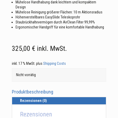
Mühelose Handhabung dank leichtem und kompaktem
Design
Mühelose Reinigung größerer Flächen: 10 m Aktionsradius
Höhenverstellbares EasySlide Teleskoprohr
Staubrückhaltevermögen durch AirClean Filter 99,99%
Ergonomischer Handgriff für eine komfortable Handhabung
325,00
€
inkl. MwSt.
inkl. 17 % MwSt.
plus
Shipping Costs
Nicht vorrätig
Produktbeschreibung
Rezensionen (0)
Rezensionen