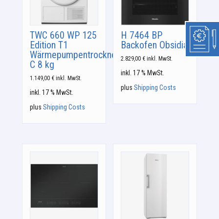
TWC 660 WP 125
H 7464 BP
Edition T1
Backofen Obsidianschwa
Wärmepumpentrockner:
2.829,00
€
inkl. MwSt.
C 8 kg
inkl. 17 % MwSt.
1.149,00
€
inkl. MwSt.
plus
Shipping Costs
inkl. 17 % MwSt.
plus
Shipping Costs