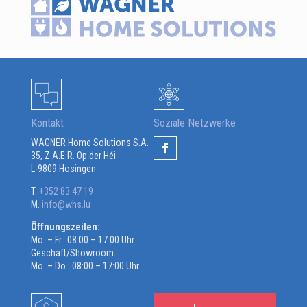
Kontakt
Soziale Netzwerke
WAGNER Home Solutions S.A.
35, Z.A.E.R. Op der Héi
L-9809 Hosingen
T.
+352 83 47 19
M.
info@whs.lu
Öffnungszeiten:
Mo. – Fr.: 08:00 – 17:00 Uhr
Geschäft/Showroom:
Mo. – Do.: 08:00 – 17:00 Uhr