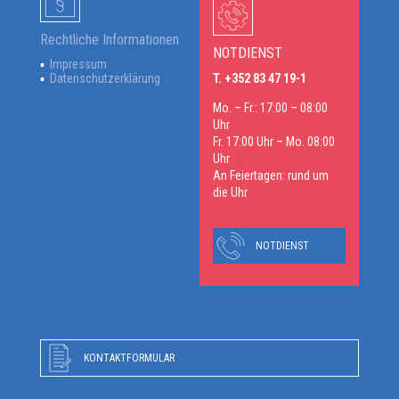
Rechtliche Informationen
NOTDIENST
Impressum
Datenschutzerklärung
T. +352 83 47 19-1
Mo. – Fr.: 17:00 – 08:00
Uhr
Fr. 17:00 Uhr – Mo. 08:00
Uhr
An Feiertagen: rund um
die Uhr
NOTDIENST
KONTAKTFORMULAR