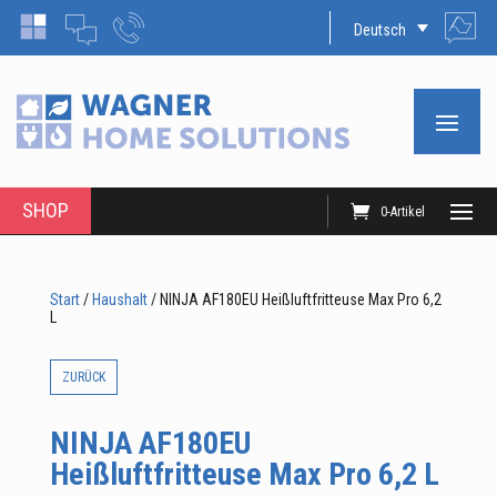
Deutsch
SHOP
0-Artikel
Start
/
Haushalt
/ NINJA AF180EU Heißluftfritteuse Max Pro 6,2
L
ZURÜCK
NINJA AF180EU
Heißluftfritteuse Max Pro 6,2 L