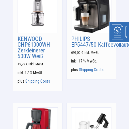
KENWOOD
PHILIPS
CHP61000WH
EP5447/50 Kaffeevollau
Zerkleinerer
695,00
€
inkl. MwSt.
500W Weiß
inkl. 17 % MwSt.
49,99
€
inkl. MwSt.
plus
Shipping Costs
inkl. 17 % MwSt.
plus
Shipping Costs