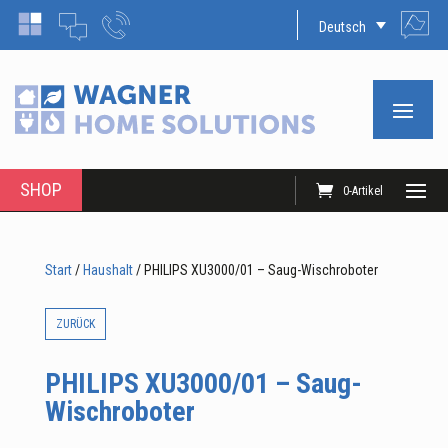
Deutsch
SHOP
0-Artikel
Start
/
Haushalt
/ PHILIPS XU3000/01 – Saug-Wischroboter
ZURÜCK
PHILIPS XU3000/01 – Saug-
Wischroboter