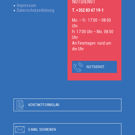
NOTDIENST
Impressum
Datenschutzerklärung
T. +352 83 47 19-1
Mo. – Fr.: 17:00 – 08:00
Uhr
Fr. 17:00 Uhr – Mo. 08:00
Uhr
An Feiertagen: rund um
die Uhr
NOTDIENST
KONTAKTFORMULAR
E-MAIL SCHREIBEN