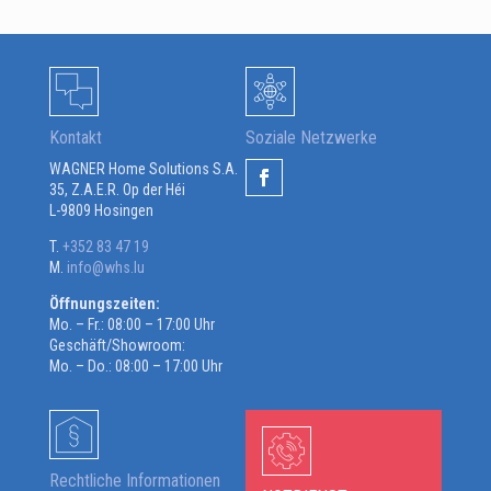
Kontakt
Soziale Netzwerke
WAGNER Home Solutions S.A.
35, Z.A.E.R. Op der Héi
L-9809 Hosingen
T.
+352 83 47 19
M.
info@whs.lu
Öffnungszeiten:
Mo. – Fr.: 08:00 – 17:00 Uhr
Geschäft/Showroom:
Mo. – Do.: 08:00 – 17:00 Uhr
Rechtliche Informationen