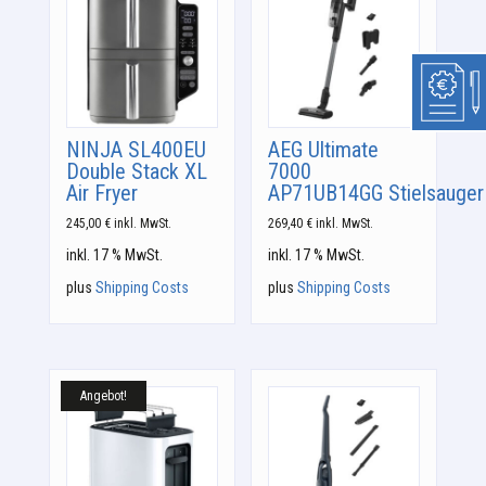
NINJA SL400EU
AEG Ultimate
Double Stack XL
7000
Air Fryer
AP71UB14GG Stielsauger
245,00
€
inkl. MwSt.
269,40
€
inkl. MwSt.
inkl. 17 % MwSt.
inkl. 17 % MwSt.
plus
Shipping Costs
plus
Shipping Costs
Angebot!