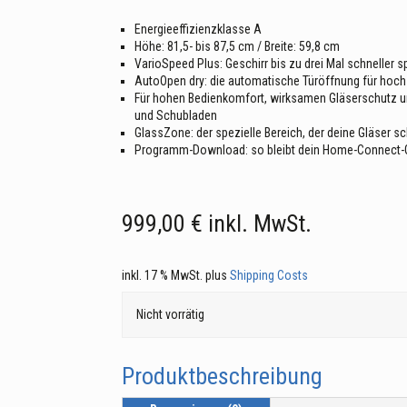
Energieeffizienzklasse A
Höhe: 81,5- bis 87,5 cm / Breite: 59,8 cm
VarioSpeed Plus: Geschirr bis zu drei Mal schneller 
AutoOpen dry: die automatische Türöffnung für hoch
Für hohen Bedienkomfort, wirksamen Gläserschutz un
und Schubladen
GlassZone: der spezielle Bereich, der deine Gläser s
Programm-Download: so bleibt dein Home-Connect-G
999,00
€
inkl. MwSt.
inkl. 17 % MwSt.
plus
Shipping Costs
Nicht vorrätig
Produktbeschreibung