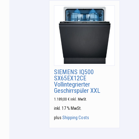
SIEMENS IQ500
SX65EX12CE
Vollintegrierter
Geschirrspüler XXL
1.189,00
€
inkl. MwSt.
inkl. 17 % MwSt.
plus
Shipping Costs