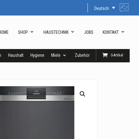
Deutsch
HOME
SHOP
HAUSTECHNIK
JOBS
KONTAKT
n
Haushalt
Hygiene
Miele
Zubehör
0-Artikel