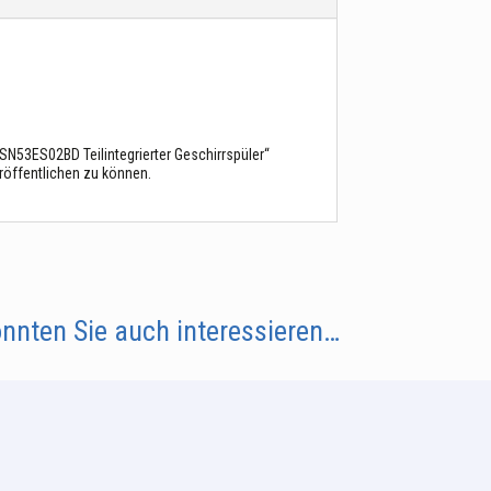
SN53ES02BD Teilintegrierter Geschirrspüler“
röffentlichen zu können.
nnten Sie auch interessieren…