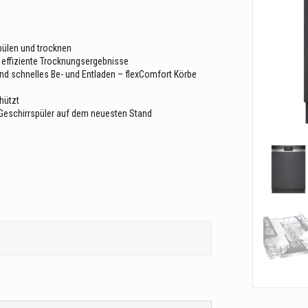
spülen und trocknen
 effiziente Trocknungsergebnisse
d schnelles Be- und Entladen – flexComfort Körbe
chützt
eschirrspüler auf dem neuesten Stand