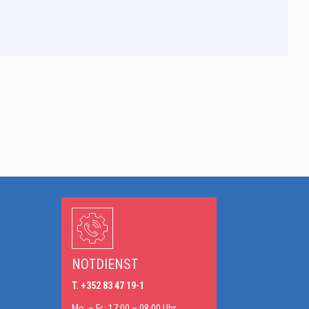
n
NOTDIENST
T. +352 83 47 19-1
Mo. – Fr.: 17:00 – 08:00 Uhr