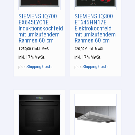
SIEMENS IQ700
SIEMENS IQ300
EX645LYC1E
ET645HN17E
Induktionskochfeld
Elektrokochfeld
mit umlaufendem
mit umlaufendem
Rahmen 60 cm
Rahmen 60 cm
1.250,00
€
inkl. MwSt.
420,00
€
inkl. MwSt.
inkl. 17 % MwSt.
inkl. 17 % MwSt.
plus
Shipping Costs
plus
Shipping Costs