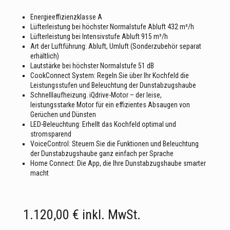
Energieeffizienzklasse A
Lüfterleistung bei höchster Normalstufe Abluft 432 m³/h
Lüfterleistung bei Intensivstufe Abluft 915 m³/h
Art der Luftführung: Abluft, Umluft (Sonderzubehör separat
erhältlich)
Lautstärke bei höchster Normalstufe 51 dB
CookConnect System: Regeln Sie über Ihr Kochfeld die
Leistungsstufen und Beleuchtung der Dunstabzugshaube
Schnelllaufheizung. iQdrive-Motor – der leise,
leistungsstarke Motor für ein effizientes Absaugen von
Gerüchen und Dünsten
LED-Beleuchtung: Erhellt das Kochfeld optimal und
stromsparend
VoiceControl: Steuern Sie die Funktionen und Beleuchtung
der Dunstabzugshaube ganz einfach per Sprache
Home Connect: Die App, die Ihre Dunstabzugshaube smarter
macht
1.120,00
€
inkl. MwSt.