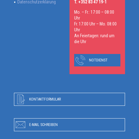
Datenschutzerklärung
T. +352 83 47 19-1
Mo. – Fr.: 17:00 – 08:00
Uhr
Fr. 17:00 Uhr – Mo. 08:00
Uhr
An Feiertagen: rund um
die Uhr
NOTDIENST
KONTAKTFORMULAR
E-MAIL SCHREIBEN