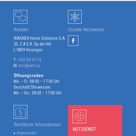
Kontakt
Soziale Netzwerke
WAGNER Home Solutions S.A.
35, Z.A.E.R. Op der Héi
L-9809 Hosingen
T.
+352 83 47 19
M.
info@whs.lu
Öffnungszeiten:
Mo. – Fr.: 08:00 – 17:00 Uhr
Geschäft/Showroom:
Mo. – Do.: 08:00 – 17:00 Uhr
Rechtliche Informationen
NOTDIENST
Impressum