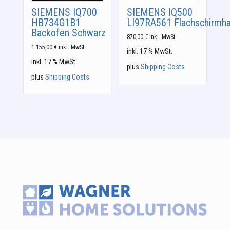
SIEMENS IQ700
SIEMENS IQ500
HB734G1B1
LI97RA561 Flachschirmh
Backofen Schwarz
870,00
€
inkl. MwSt.
1.155,00
€
inkl. MwSt.
inkl. 17 % MwSt.
inkl. 17 % MwSt.
plus
Shipping Costs
plus
Shipping Costs