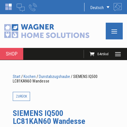
Deutsch
SHOP
0-Artikel
Start
/
Kochen
/
Dunstabzugshaube
/ SIEMENS IQ500
LC81KAN60 Wandesse
ZURÜCK
SIEMENS IQ500
LC81KAN60 Wandesse