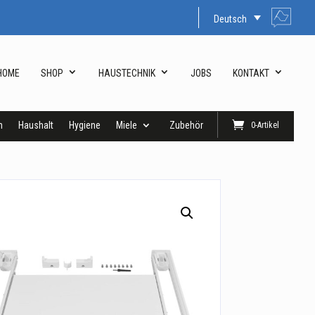
Deutsch
HOME
SHOP
HAUSTECHNIK
JOBS
KONTAKT
n
Haushalt
Hygiene
Miele
Zubehör
0-Artikel