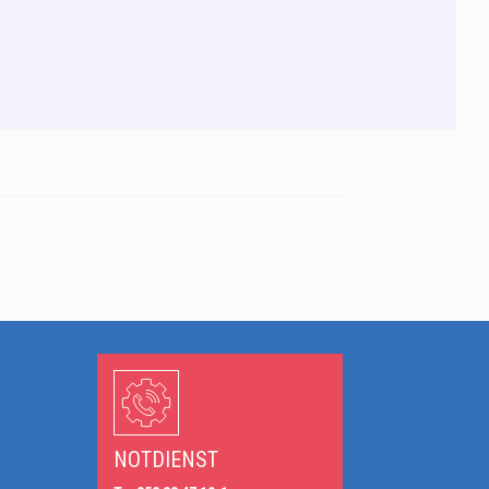
n
NOTDIENST