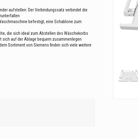
er aufstellen: Der Verbindungssatz verbindet die
runterfallen
 Waschmaschine befestigt, eine Schablone zum
che, die sich ideal zum Abstellen des Wäschekorbs
sst sich auf der Ablage bequem zusammenlegen
em Sortiment von Siemens finden sich viele weitere