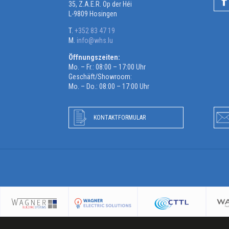
35, Z.A.E.R. Op der Héi
L-9809 Hosingen
T.
+352 83 47 19
M.
info@whs.lu
Öffnungszeiten:
Mo. – Fr.: 08:00 – 17:00 Uhr
Geschäft/Showroom:
Mo. – Do.: 08:00 – 17:00 Uhr
KONTAKTFORMULAR