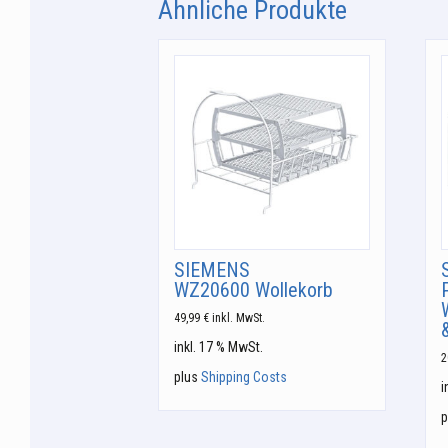
Ähnliche Produkte
SIEMENS
WZ20600 Wollekorb
49,99
€
inkl. MwSt.
inkl. 17 % MwSt.
2
plus
Shipping Costs
i
p