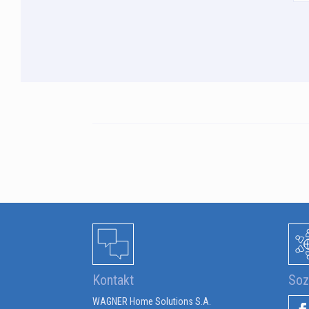
Kontakt
Soz
WAGNER Home Solutions S.A.