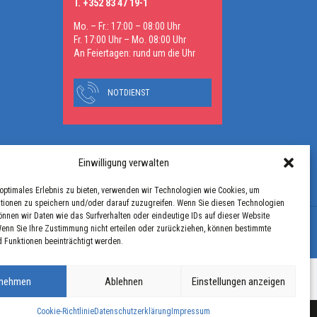
T. +352 83 47 19-1
Mo. – Fr.: 17:00 – 08:00 Uhr
Fr. 17:00 Uhr – Mo. 08:00 Uhr
An Feiertagen: rund um die Uhr
NOTDIENST
Einwilligung verwalten
ANFAHRT
optimales Erlebnis zu bieten, verwenden wir Technologien wie Cookies, um
tionen zu speichern und/oder darauf zuzugreifen. Wenn Sie diesen Technologien
nnen wir Daten wie das Surfverhalten oder eindeutige IDs auf dieser Website
Wenn Sie Ihre Zustimmung nicht erteilen oder zurückziehen, können bestimmte
 Funktionen beeinträchtigt werden.
nehmen
Ablehnen
Einstellungen anzeigen
Cookie-Richtlinie
Datenschutzerklärung
Impressum