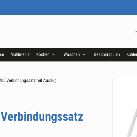
ise
Multimedia
Kochen
Waschen
Geschirrspülen
Kühle
00 Verbindungssatz mit Auszug
Verbindungssatz