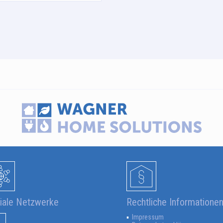
iale Netzwerke
Rechtliche Informatione
Impressum