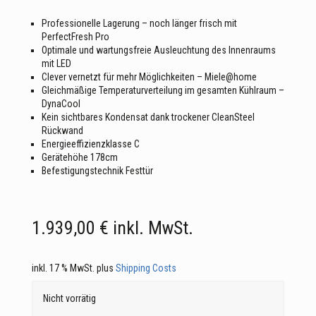
Professionelle Lagerung – noch länger frisch mit
PerfectFresh Pro
Optimale und wartungsfreie Ausleuchtung des Innenraums
mit LED
Clever vernetzt für mehr Möglichkeiten – Miele@home
Gleichmäßige Temperaturverteilung im gesamten Kühlraum –
DynaCool
Kein sichtbares Kondensat dank trockener CleanSteel
Rückwand
Energieeffizienzklasse C
Gerätehöhe 178cm
Befestigungstechnik Festtür
1.939,00
€
inkl. MwSt.
inkl. 17 % MwSt.
plus
Shipping Costs
Nicht vorrätig