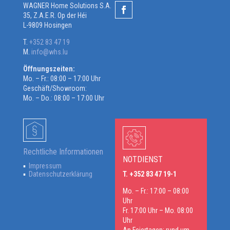
WAGNER Home Solutions S.A.
35, Z.A.E.R. Op der Héi
L-9809 Hosingen
T.
+352 83 47 19
M.
info@whs.lu
Öffnungszeiten:
Mo. – Fr.: 08:00 – 17:00 Uhr
Geschäft/Showroom:
Mo. – Do.: 08:00 – 17:00 Uhr
Rechtliche Informationen
NOTDIENST
Impressum
Datenschutzerklärung
T. +352 83 47 19-1
Mo. – Fr.: 17:00 – 08:00
Uhr
Fr. 17:00 Uhr – Mo. 08:00
Uhr