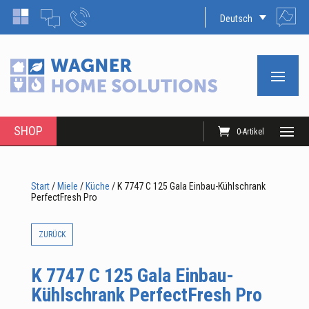
Deutsch
SHOP
0-Artikel
Start
/
Miele
/
Küche
/ K 7747 C 125 Gala Einbau-Kühlschrank
PerfectFresh Pro
ZURÜCK
K 7747 C 125 Gala Einbau-
Kühlschrank PerfectFresh Pro