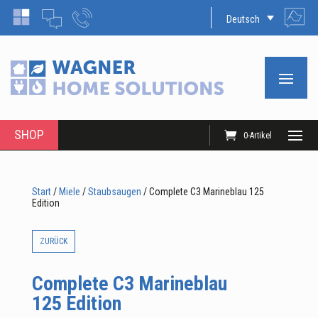
Deutsch
SHOP
0-Artikel
Start
/
Miele
/
Staubsaugen
/ Complete C3 Marineblau 125
Edition
ZURÜCK
Complete C3 Marineblau
125 Edition