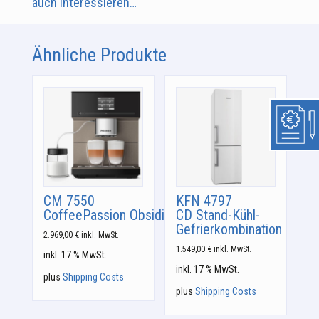
auch interessieren…
Ähnliche Produkte
CM 7550
KFN 4797
CoffeePassion Obsidianschwarz
CD Stand-Kühl-
Gefrierkombination
2.969,00
€
inkl. MwSt.
1.549,00
€
inkl. MwSt.
inkl. 17 % MwSt.
inkl. 17 % MwSt.
plus
Shipping Costs
plus
Shipping Costs