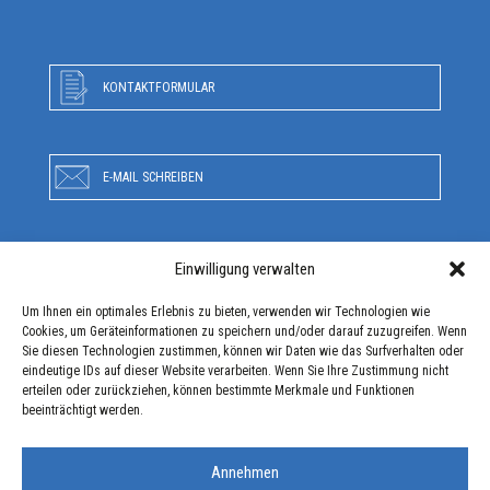
KONTAKTFORMULAR
E-MAIL SCHREIBEN
Einwilligung verwalten
RUFEN SIE UNS AN
Um Ihnen ein optimales Erlebnis zu bieten, verwenden wir Technologien wie
Cookies, um Geräteinformationen zu speichern und/oder darauf zuzugreifen. Wenn
Sie diesen Technologien zustimmen, können wir Daten wie das Surfverhalten oder
ANFAHRT
eindeutige IDs auf dieser Website verarbeiten. Wenn Sie Ihre Zustimmung nicht
erteilen oder zurückziehen, können bestimmte Merkmale und Funktionen
beeinträchtigt werden.
Annehmen