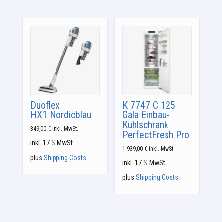
Duoflex
K 7747 C 125
HX1 Nordicblau
Gala Einbau-
Kühlschrank
349,00
€
inkl. MwSt.
PerfectFresh Pro
inkl. 17 % MwSt.
1.939,00
€
inkl. MwSt.
plus
Shipping Costs
inkl. 17 % MwSt.
plus
Shipping Costs