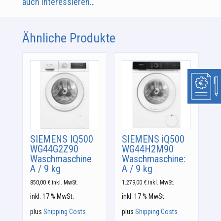
auch interessieren…
Ähnliche Produkte
SIEMENS IQ500
SIEMENS iQ500
WG44G2Z90
WG44H2M90
Waschmaschine
Waschmaschine:
A / 9 kg
A / 9 kg
850,00
€
inkl. MwSt.
1.279,00
€
inkl. MwSt.
inkl. 17 % MwSt.
inkl. 17 % MwSt.
plus
Shipping Costs
plus
Shipping Costs