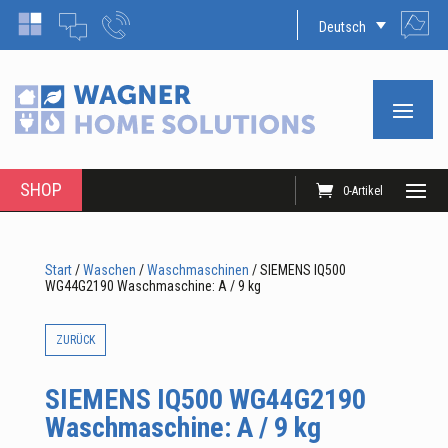
Deutsch
SHOP
0-Artikel
Start
/
Waschen
/
Waschmaschinen
/ SIEMENS IQ500
WG44G2190 Waschmaschine: A / 9 kg
ZURÜCK
SIEMENS IQ500 WG44G2190
Waschmaschine: A / 9 kg