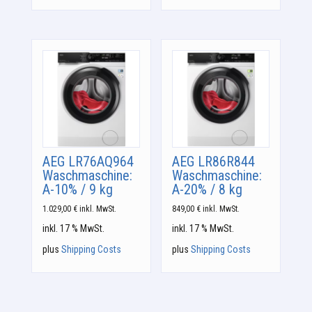
AEG LR76AQ964
AEG LR86R844
Waschmaschine:
Waschmaschine:
A-10% / 9 kg
A-20% / 8 kg
1.029,00
€
inkl. MwSt.
849,00
€
inkl. MwSt.
inkl. 17 % MwSt.
inkl. 17 % MwSt.
plus
Shipping Costs
plus
Shipping Costs