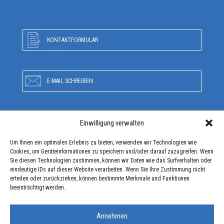
KONTAKTFORMULAR
E-MAIL SCHREIBEN
Einwilligung verwalten
RUFEN SIE UNS AN
Um Ihnen ein optimales Erlebnis zu bieten, verwenden wir Technologien wie
Cookies, um Geräteinformationen zu speichern und/oder darauf zuzugreifen. Wenn
Sie diesen Technologien zustimmen, können wir Daten wie das Surfverhalten oder
ANFAHRT
eindeutige IDs auf dieser Website verarbeiten. Wenn Sie Ihre Zustimmung nicht
erteilen oder zurückziehen, können bestimmte Merkmale und Funktionen
beeinträchtigt werden.
Annehmen