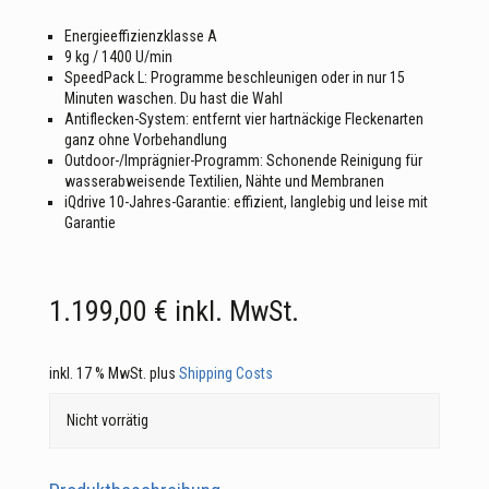
Energieeffizienzklasse A
9 kg / 1400 U/min
SpeedPack L: Programme beschleunigen oder in nur 15
Minuten waschen. Du hast die Wahl
Antiflecken-System: entfernt vier hartnäckige Fleckenarten
ganz ohne Vorbehandlung
Outdoor-/Imprägnier-Programm: Schonende Reinigung für
wasserabweisende Textilien, Nähte und Membranen
iQdrive 10-Jahres-Garantie: effizient, langlebig und leise mit
Garantie
1.199,00
€
inkl. MwSt.
inkl. 17 % MwSt.
plus
Shipping Costs
Nicht vorrätig