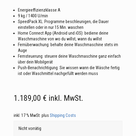
Energieeffizienzklasse A
9 kg / 1400 U/min
SpeedPack XL: Programme beschleunigen, die Dauer
einstellen oder in nur 15 Min. waschen
Home Connect App (Android und iOS): bediene deine
Waschmaschine von wo du willst, wann du willst
Fernüberwachung: behalte deine Waschmaschine stets im
Auge
Fernsteuerung: steuere deine Waschmaschine ganz einfach
über dein Mobilgerät
Push-Benachrichtigung: Sie wissen wann die Wäsche fertig
ist oder Waschmittel nachgefüllt werden muss
1.189,00
€
inkl. MwSt.
inkl. 17 % MwSt.
plus
Shipping Costs
Nicht vorrätig