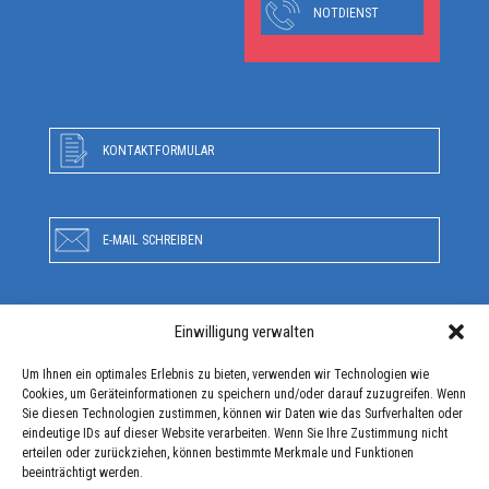
NOTDIENST
KONTAKTFORMULAR
E-MAIL SCHREIBEN
Einwilligung verwalten
RUFEN SIE UNS AN
Um Ihnen ein optimales Erlebnis zu bieten, verwenden wir Technologien wie
Cookies, um Geräteinformationen zu speichern und/oder darauf zuzugreifen. Wenn
Sie diesen Technologien zustimmen, können wir Daten wie das Surfverhalten oder
ANFAHRT
eindeutige IDs auf dieser Website verarbeiten. Wenn Sie Ihre Zustimmung nicht
erteilen oder zurückziehen, können bestimmte Merkmale und Funktionen
beeinträchtigt werden.