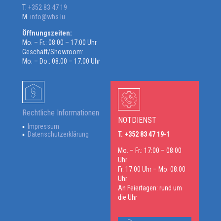
T.
+352 83 47 19
M.
info@whs.lu
Öffnungszeiten:
Mo. – Fr.: 08:00 – 17:00 Uhr
Geschäft/Showroom:
Mo. – Do.: 08:00 – 17:00 Uhr
Rechtliche Informationen
NOTDIENST
Impressum
Datenschutzerklärung
T. +352 83 47 19-1
Mo. – Fr.: 17:00 – 08:00
Uhr
Fr. 17:00 Uhr – Mo. 08:00
Uhr
An Feiertagen: rund um
die Uhr