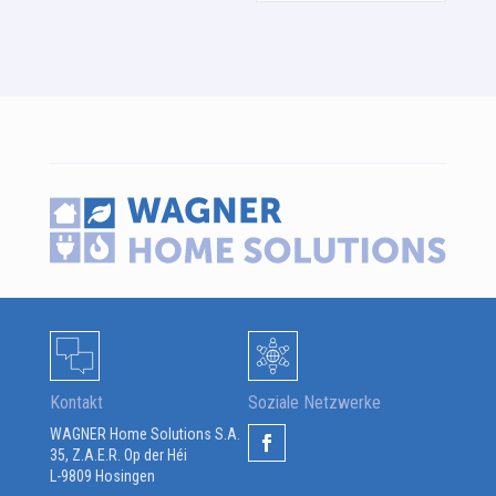
Kontakt
Soziale Netzwerke
WAGNER Home Solutions S.A.
35, Z.A.E.R. Op der Héi
L-9809 Hosingen