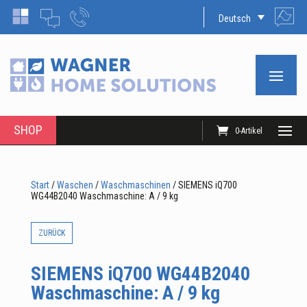
Deutsch
SHOP
0-Artikel
Start
/
Waschen
/
Waschmaschinen
/ SIEMENS iQ700
WG44B2040 Waschmaschine: A / 9 kg
ZURÜCK
SIEMENS iQ700 WG44B2040
Waschmaschine: A / 9 kg