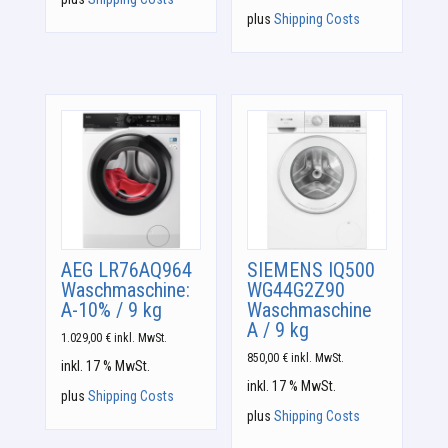
plus
Shipping Costs
AEG LR76AQ964
SIEMENS IQ500
Waschmaschine:
WG44G2Z90
A-10% / 9 kg
Waschmaschine
A / 9 kg
1.029,00
€
inkl. MwSt.
850,00
€
inkl. MwSt.
inkl. 17 % MwSt.
inkl. 17 % MwSt.
plus
Shipping Costs
plus
Shipping Costs