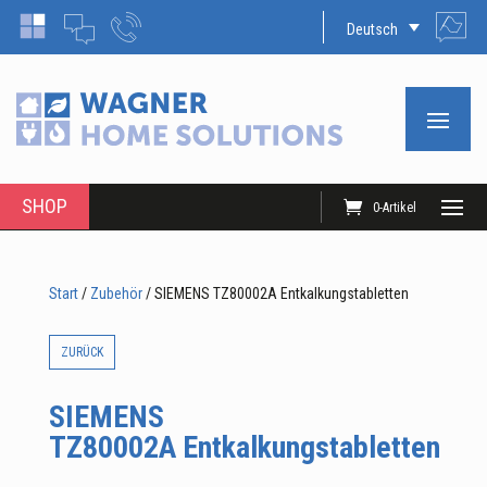
Deutsch
SHOP
0-Artikel
Start
/
Zubehör
/ SIEMENS TZ80002A Entkalkungstabletten
ZURÜCK
SIEMENS
TZ80002A Entkalkungstabletten