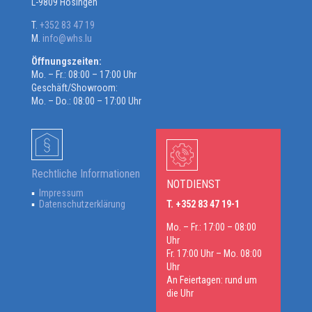
L-9809 Hosingen
T.
+352 83 47 19
M.
info@whs.lu
Öffnungszeiten:
Mo. – Fr.: 08:00 – 17:00 Uhr
Geschäft/Showroom:
Mo. – Do.: 08:00 – 17:00 Uhr
Rechtliche Informationen
NOTDIENST
Impressum
Datenschutzerklärung
T. +352 83 47 19-1
Mo. – Fr.: 17:00 – 08:00
Uhr
Fr. 17:00 Uhr – Mo. 08:00
Uhr
An Feiertagen: rund um
die Uhr