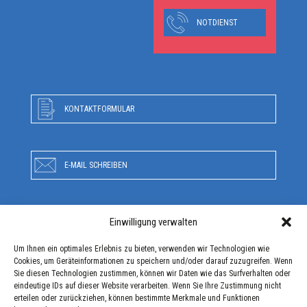
NOTDIENST
KONTAKTFORMULAR
E-MAIL SCHREIBEN
Einwilligung verwalten
RUFEN SIE UNS AN
Um Ihnen ein optimales Erlebnis zu bieten, verwenden wir Technologien wie
Cookies, um Geräteinformationen zu speichern und/oder darauf zuzugreifen. Wenn
Sie diesen Technologien zustimmen, können wir Daten wie das Surfverhalten oder
ANFAHRT
eindeutige IDs auf dieser Website verarbeiten. Wenn Sie Ihre Zustimmung nicht
erteilen oder zurückziehen, können bestimmte Merkmale und Funktionen