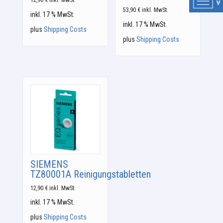
12,90
€
inkl. MwSt.
53,90
€
inkl. MwSt.
inkl. 17 % MwSt.
inkl. 17 % MwSt.
plus
Shipping Costs
plus
Shipping Costs
SIEMENS
TZ80001A Reinigungstabletten
12,90
€
inkl. MwSt.
inkl. 17 % MwSt.
plus
Shipping Costs