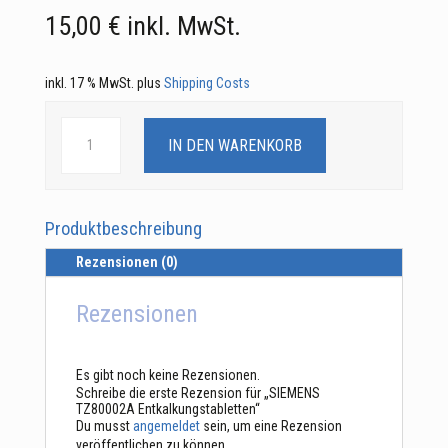
15,00
€
inkl. MwSt.
inkl. 17 % MwSt.
plus
Shipping Costs
SIEMENS
TZ80002A
IN DEN WARENKORB
Entkalkungstabletten
Menge
Produktbeschreibung
Rezensionen (0)
Rezensionen
Es gibt noch keine Rezensionen.
Schreibe die erste Rezension für „SIEMENS
TZ80002A Entkalkungstabletten“
Du musst
angemeldet
sein, um eine Rezension
veröffentlichen zu können.