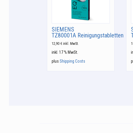
SIEMENS
TZ80001A Reinigungstabletten
12,90
€
inkl. MwSt.
1
inkl. 17 % MwSt.
i
plus
Shipping Costs
p