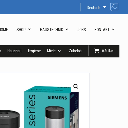
Deutsch
HOME
SHOP
HAUSTECHNIK
JOBS
KONTAKT
n
Haushalt
Hygiene
Miele
Zubehör
0-Artikel