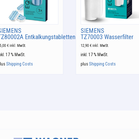
SIEMENS
SIEMENS
TZ80002A Entkalkungstabletten
TZ70003 Wasserfilter
5,00
€
inkl. MwSt.
12,90
€
inkl. MwSt.
nkl. 17 % MwSt.
inkl. 17 % MwSt.
lus
Shipping Costs
plus
Shipping Costs