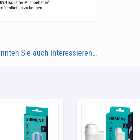
9N Isolierter Milchbehälter“
röffentlichen zu können.
nnten Sie auch interessieren…