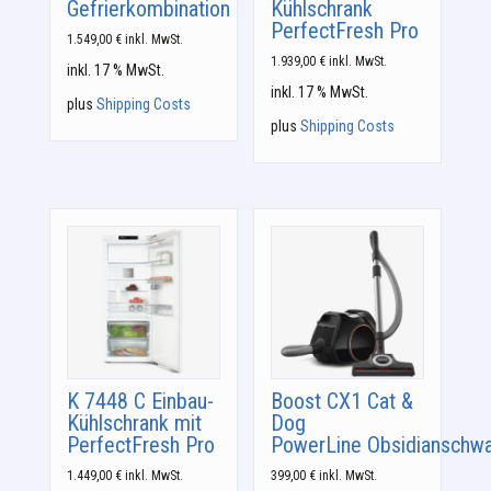
Gefrierkombination
Kühlschrank
PerfectFresh Pro
1.549,00
€
inkl. MwSt.
1.939,00
€
inkl. MwSt.
inkl. 17 % MwSt.
inkl. 17 % MwSt.
plus
Shipping Costs
plus
Shipping Costs
K 7448 C Einbau-
Boost CX1 Cat &
Kühlschrank mit
Dog
PerfectFresh Pro
PowerLine Obsidianschw
1.449,00
€
inkl. MwSt.
399,00
€
inkl. MwSt.