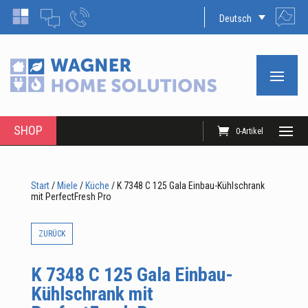
Deutsch
SHOP
0-Artikel
Start
/
Miele
/
Küche
/ K 7348 C 125 Gala Einbau-Kühlschrank
mit PerfectFresh Pro
ZURÜCK
K 7348 C 125 Gala Einbau-
Kühlschrank mit