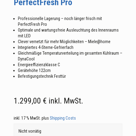
PerfectFresh Pro
Professionelle Lagerung – noch länger frisch mit
PerfectFresh Pro
Optimale und wartungsfreie Ausleuchtung des Innenraums
mit LED
Clever vernetzt für mehr Möglichkeiten – Miele@home
Integriertes 4-Sterne-Gefrierfach
Gleichmäßige Temperaturverteilung im gesamten Kühlraum –
DynaCool
Energieeffizienzklasse C
Gerätehöhe 122cm
Befestigungstechnik Festtür
1.299,00
€
inkl. MwSt.
inkl. 17 % MwSt.
plus
Shipping Costs
Nicht vorrätig