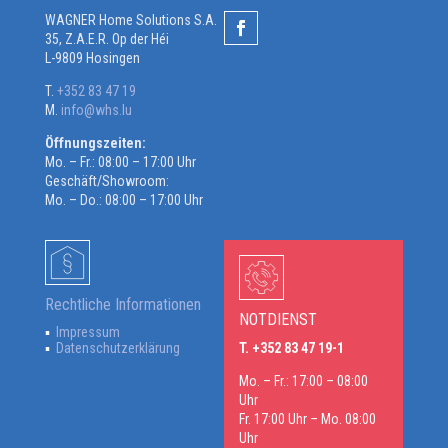
WAGNER Home Solutions S.A.
35, Z.A.E.R. Op der Héi
L-9809 Hosingen
T.
+352 83 47 19
M.
info@whs.lu
Öffnungszeiten:
Mo. – Fr.: 08:00 – 17:00 Uhr
Geschäft/Showroom:
Mo. – Do.: 08:00 – 17:00 Uhr
Rechtliche Informationen
NOTDIENST
Impressum
Datenschutzerklärung
T. +352 83 47 19-1
Mo. – Fr.: 17:00 – 08:00
Uhr
Fr. 17:00 Uhr – Mo. 08:00
Uhr